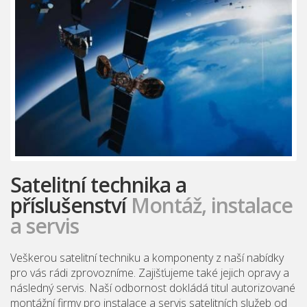
Satelitní technika a
příslušenství
Montáž, instalace
a servis
Veškerou satelitní techniku a komponenty z naší nabídky
pro vás rádi zprovozníme. Zajišťujeme také jejich opravy a
následný servis. Naší odbornost dokládá titul autorizované
montážní firmy pro instalace a servis satelitních služeb od