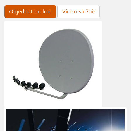
Objednat on-line
Více o službě