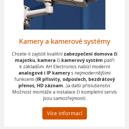
Kamery a kamerové systémy
Chcete-li zajistit kvalitní
zabezpečení domova či
majetku
,
kamera
či
kamerový systém
patří
k základům. AH Electronics nabízí moderní
analogové i IP kamery
s nejmodernějšími
funkcemi (
IR přísvity, odposlech, bezdrátový
přenos, HD záznam
…)a další příslušenství.
Možnost montáže a instalace či kompletní servis
jsou samozřejmostí.
Více informací