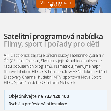
Více informací
Satelitní programová nabídka
Filmy, sport i pořady pro děti
AH Electronics zajišťuje přední služby satelitního vysílání v
ČR (CS Link, Freesat, Skylink), v jejichž nabídce naleznete
řadu populárních programů. Namátkou jmenujme např.
filmové Filmbox HD a CS Film, seriálový AXN, dokumentární
Discovery Channel, hudební MTV, sportovní Nova Sport
HD a Sport 1 či dětský Cartoon Network.
Objednávejte na
733 120 100
Rychlá a profesionální instalace