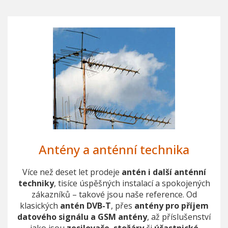
Antény a anténní technika
Více než deset let prodeje
antén i další anténní
techniky
, tisíce úspěšných instalací a spokojených
zákazníků – takové jsou naše reference. Od
klasických
antén DVB-T
, přes
antény pro příjem
datového signálu a GSM antény
, až příslušenství