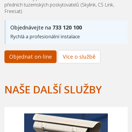
předních tuzemských poskytovatelů (Skylink, CS Link,
Freesat).
Objednávejte na
733 120 100
Rychlá a profesionální instalace
Objednat on-line
Více o službě
NAŠE DALŠÍ SLUŽBY