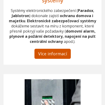
systémy
Systémy elektronického zabezpečení (
Paradox
,
Jablotron
) dokonale zajistí
ochranu domova i
majetku
.
Elektronické zabezpečovací systémy
dokážeme sestavit na míru z komponent, které
přesně pokryjí vaše požadavky (
domovní alarm,
plynové a požární detektory, napojení na pult
centrální ochrany
apod.).
Více informací