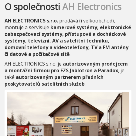
O společnosti
AH Electronics
AH ELECTRONICS s.r.o.
prodává (i velkoobchod),
montuje a servisuje
kamerové systémy, elektronické
zabezpečovací systémy, přístupové a docházkové
systémy, televizní, AV a satelitní techniku,
domovní telefony a videotelefony, TV a FM antény
či datové a počítačové sítě
.
AH ELECTRONICS s.r.o. je
autorizovaným prodejcem
a montážní firmou pro EZS Jablotron a Paradox
, je
také
autorizovaným partnerem předních
poskytovatelů satelitních služeb
.