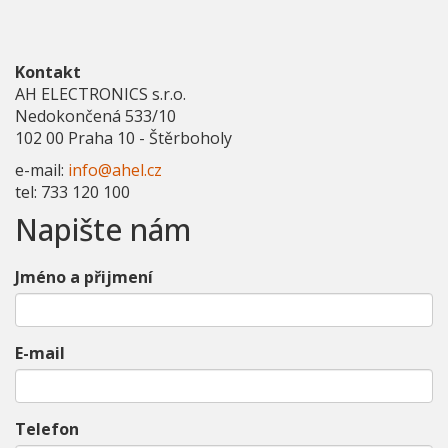
Kontakt
AH ELECTRONICS s.r.o.
Nedokončená 533/10
102 00 Praha 10 - Štěrboholy
e-mail:
info@ahel.cz
tel: 733 120 100
Napište nám
Jméno a přijmení
E-mail
Telefon